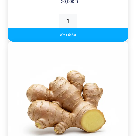
20,000
Ft
Kosárba