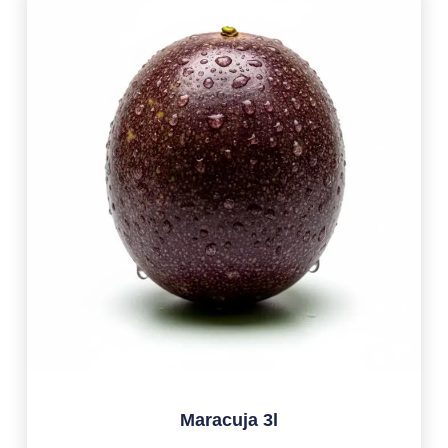
Maracuja 3l