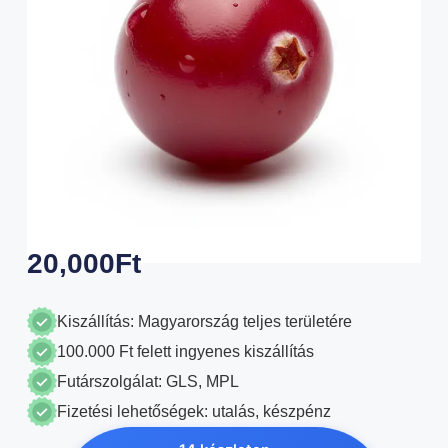
20,000
Ft
Kiszállítás: Magyarország teljes területére
100.000 Ft felett ingyenes kiszállítás
Futárszolgálat: GLS, MPL
Fizetési lehetőségek: utalás, készpénz