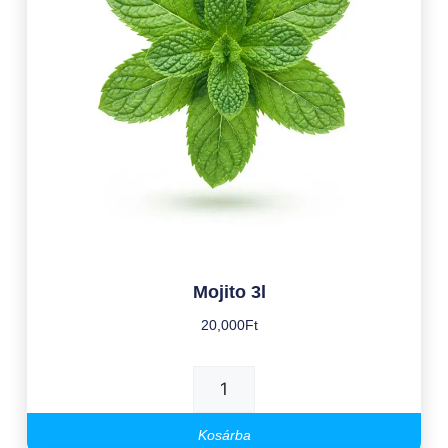
Mojito 3l
20,000
Ft
Kosárba