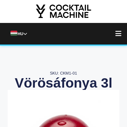
HU
SKU: CKM1-01
Vörösáfonya 3l