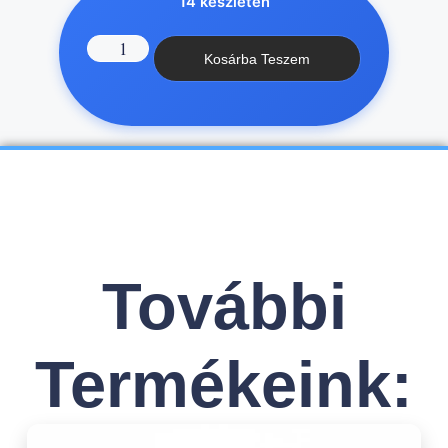
14 készleten
Kosárba Teszem
További
Termékeink: