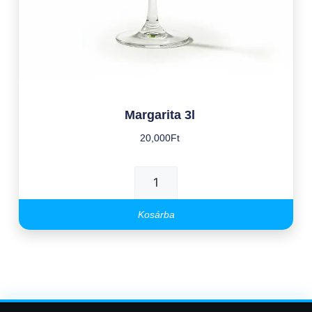
Margarita 3l
20,000
Ft
Kosárba