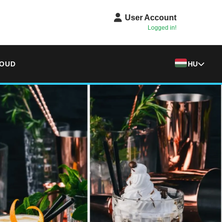
User Account
Logged in!
OUD
HU