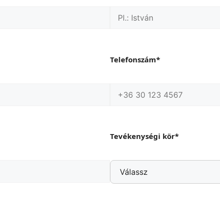
Telefonszám*
Tevékenységi kör*