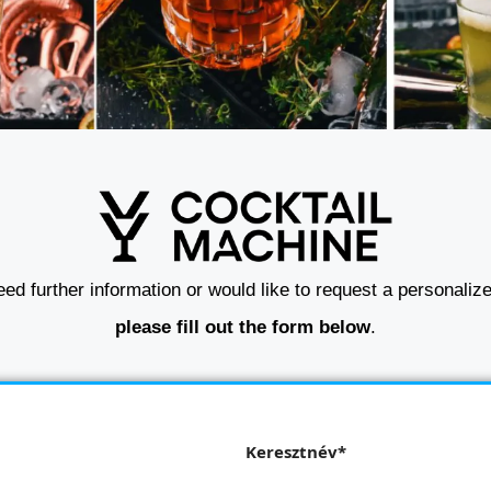
eed further information or would like to request a personaliz
please fill out the form below
.
Keresztnév*