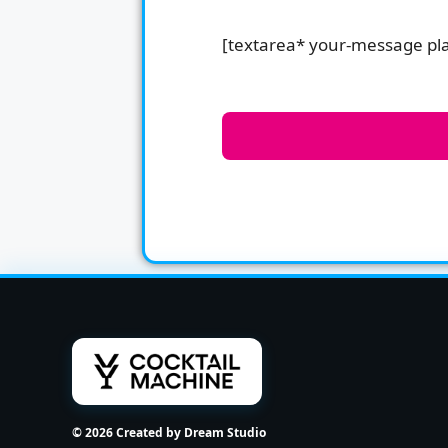
[textarea* your-message plac
© 2026 Created by Dream Studio