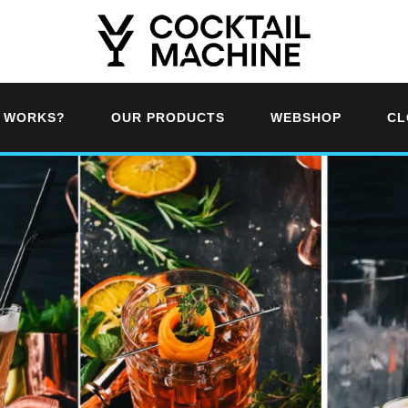
T WORKS?
OUR PRODUCTS
WEBSHOP
CL