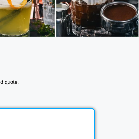
ed quote,