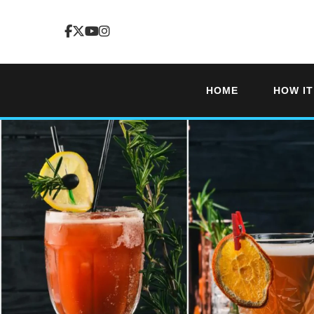
HOME
HOW I