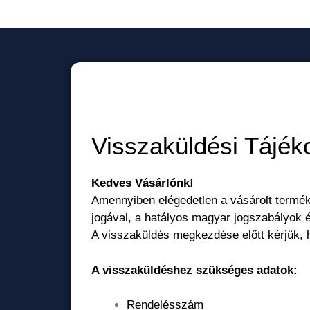
Visszaküldési Tájék
Kedves Vásárlónk!
Amennyiben elégedetlen a vásárolt termék
jogával, a hatályos magyar jogszabályok 
A visszaküldés megkezdése előtt kérjük, 
A visszaküldéshez szükséges adatok:
Rendelésszám