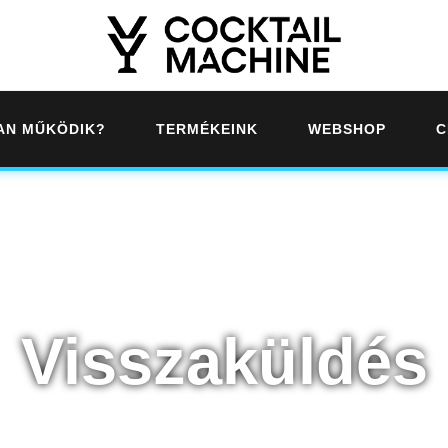
AN MŰKÖDIK?
TERMÉKEINK
WEBSHOP
C
Visszaküldés