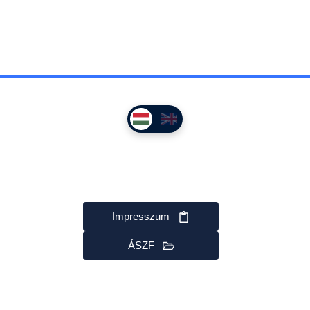
Impresszum
ÁSZF