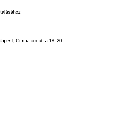
talásához
apest, Cimbalom utca 18–20.