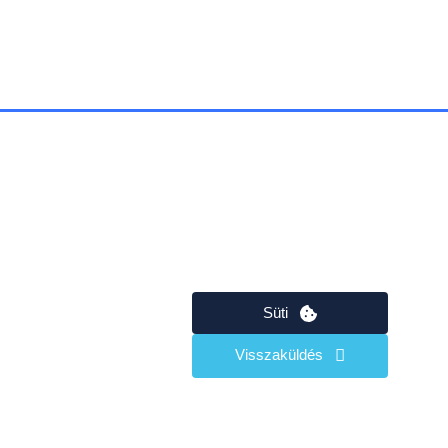
Süti
Visszaküldés