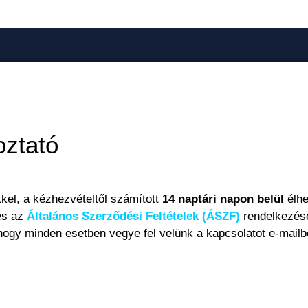
oztató
kel, a kézhezvételtől számított
14 naptári napon belül
élhe
és az
Általános Szerződési Feltételek (ÁSZF)
rendelkezése
hogy minden esetben vegye fel velünk a kapcsolatot e-mailb