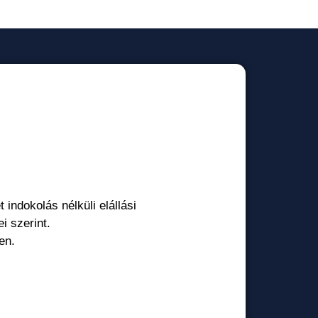
t indokolás nélküli elállási
i szerint.
en.